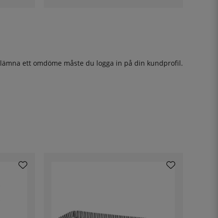
t lämna ett omdöme måste du
logga in
på din kundprofil.