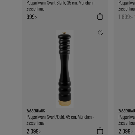
Pepparkvarn Svart Blank, 35 cm, München -
Pepparkvar
Zassenhaus
Zassenhau
999:-
1 899:-
ZASSENHAUS
ZASSENHAU
Pepparkvarn Svart/Guld, 45 cm, München -
Pepparkva
Zassenhaus
Zassenhau
2 099:-
2 099:-