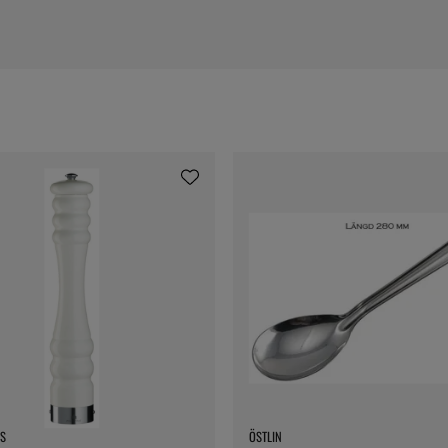
S
ÖSTLIN