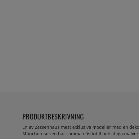
PRODUKTBESKRIVNING
En av Zassenhaus mest exklusiva modeller med en dekora
München-serien har samma nästintill outslitliga malver