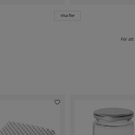
Visa fler
För at