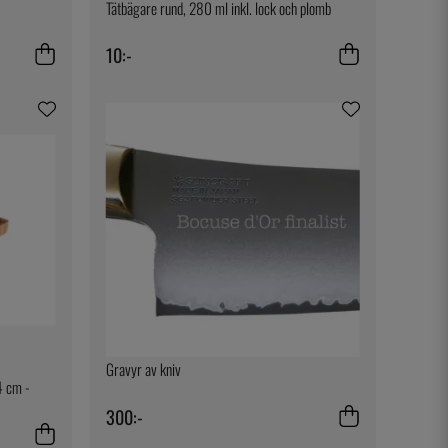
Tätbägare rund, 280 ml inkl. lock och plomb
10:-
Gravyr av kniv
4 cm -
300:-