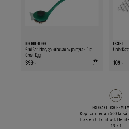
BIG GREEN EGG
EXXENT
Grid Scrubber, gallerborste av palmyra - Big
Underlägg i
Green Egg
399:-
109:-
FRI FRAKT OCH HEMLE
Köp för mer än 500 kr så 
frakten till ombud. Heml
19 kr!