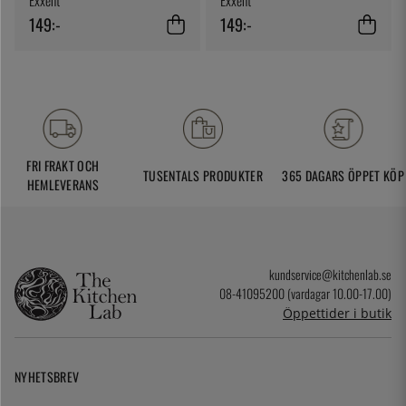
Exxent
Exxent
149:-
149:-
FRI FRAKT OCH
TUSENTALS PRODUKTER
365 DAGARS ÖPPET KÖP
HEMLEVERANS
kundservice@kitchenlab.se
08-41095200 (vardagar 10.00-17.00)
Öppettider i butik
NYHETSBREV