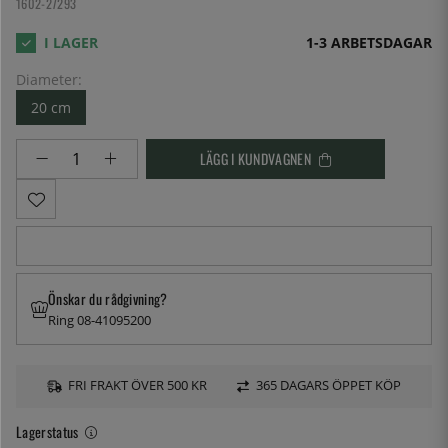
1602-27293
1-3 ARBETSDAGAR
Diameter:
20 cm
LÄGG I KUNDVAGNEN
Önskar du rådgivning?
Ring 08-41095200
FRI FRAKT ÖVER 500 KR
365 DAGARS ÖPPET KÖP
Lagerstatus