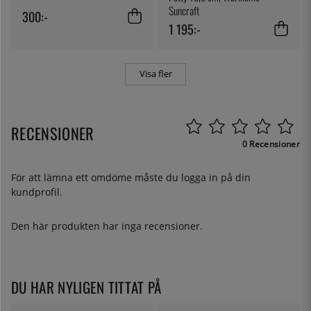
Suncraft
300:-
1 195:-
Visa fler
RECENSIONER
0 Recensioner
För att lämna ett omdöme måste du
logga in
på din
kundprofil.
Den här produkten har inga recensioner.
DU HAR NYLIGEN TITTAT PÅ