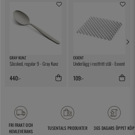
GRAY KUNZ
EXXENT
Såssked, regular 9 - Gray Kunz
Underlägg i rostfritt stål - Exxent
440:-
109:-
FRI FRAKT OCH
TUSENTALS PRODUKTER
365 DAGARS ÖPPET KÖP
HEMLEVERANS