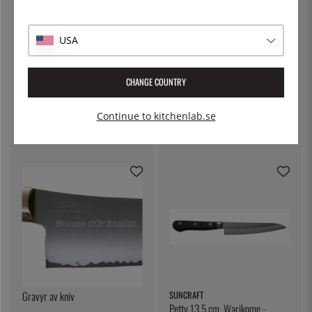
USA
CHANGE COUNTRY
SUNCRAFT
SUNCRAFT
Petty 8 cm, Swirl - Suncraft
Petty 12 cm, Octa - Suncraft
Continue to kitchenlab.se
1 695:-
1 495:-
Gravyr av kniv
SUNCRAFT
Petty 13,5 cm, Warikome -