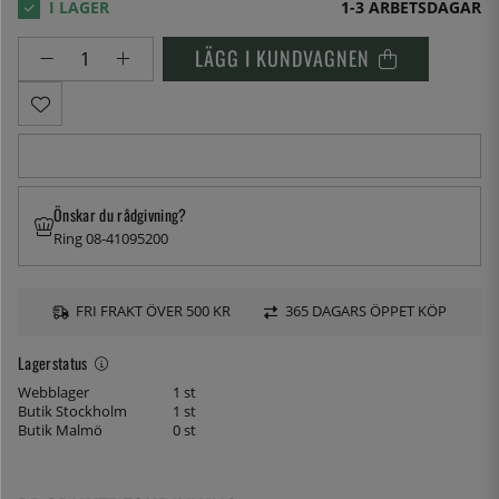
1-3 ARBETSDAGAR
LÄGG I KUNDVAGNEN
Önskar du rådgivning?
Ring 08-41095200
FRI FRAKT ÖVER 500 KR
365 DAGARS ÖPPET KÖP
Lagerstatus
Webblager
1 st
Butik Stockholm
1 st
Butik Malmö
0 st