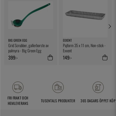
BIG GREEN EGG
EXXENT
Grid Scrubber, gallerborste av
Pajform 35 x 11 cm, Non-stick -
palmyra - Big Green Egg
Exxent
399:-
149:-
FRI FRAKT OCH
TUSENTALS PRODUKTER
365 DAGARS ÖPPET KÖP
HEMLEVERANS