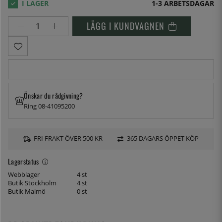
1-3 ARBETSDAGAR
LÄGG I KUNDVAGNEN
Önskar du rådgivning?
Ring 08-41095200
FRI FRAKT ÖVER 500 KR
365 DAGARS ÖPPET KÖP
Lagerstatus
Webblager
4 st
Butik Stockholm
4 st
Butik Malmö
0 st