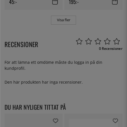
45:-
195:-
Visa fler
RECENSIONER
0 Recensioner
För att lämna ett omdöme måste du
logga in
på din
kundprofil.
Den här produkten har inga recensioner.
DU HAR NYLIGEN TITTAT PÅ