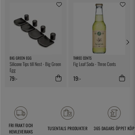
BIG GREEN EGG
THREE CENTS
Silicone Tips till Nest - Big Green
Fig Leaf Soda - Three Cents
Egg
79:-
19:-
FRI FRAKT OCH
TUSENTALS PRODUKTER
365 DAGARS ÖPPET KÖP
HEMLEVERANS