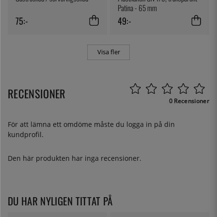
Patina - 65 mm
75:-
49:-
Visa fler
RECENSIONER
0 Recensioner
För att lämna ett omdöme måste du
logga in
på din
kundprofil.
Den här produkten har inga recensioner.
DU HAR NYLIGEN TITTAT PÅ