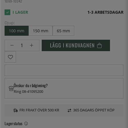
1069-10342
1-3 ARBETSDAGAR
Djup:
100 mm
150 mm
65 mm
LÄGG I KUNDVAGNEN
Önskar du rådgivning?
Ring 08-41095200
FRI FRAKT ÖVER 500 KR
365 DAGARS ÖPPET KÖP
Lagerstatus