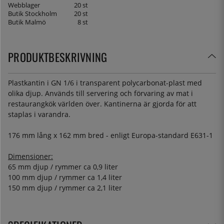
Webblager
20 st
Butik Stockholm
20 st
Butik Malmö
8 st
PRODUKTBESKRIVNING
Plastkantin i GN 1/6 i transparent polycarbonat-plast med
olika djup. Används till servering och förvaring av mat i
restaurangkök världen över. Kantinerna är gjorda för att
staplas i varandra.
176 mm lång x 162 mm bred - enligt Europa-standard E631-1
Dimensioner:
65 mm djup / rymmer ca 0,9 liter
100 mm djup / rymmer ca 1,4 liter
150 mm djup / rymmer ca 2,1 liter