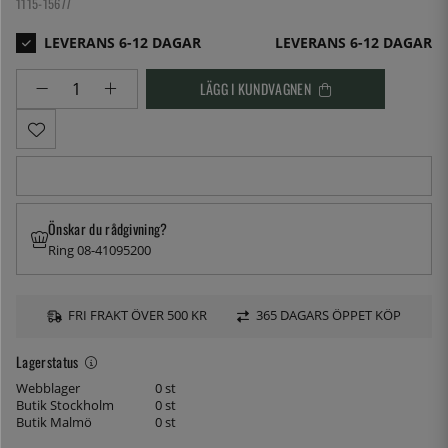
1115-15677
LEVERANS 6-12 DAGAR
LÄGG I KUNDVAGNEN
Önskar du rådgivning?
Ring 08-41095200
FRI FRAKT ÖVER 500 KR
365 DAGARS ÖPPET KÖP
Lagerstatus
Webblager
0 st
Butik Stockholm
0 st
Butik Malmö
0 st