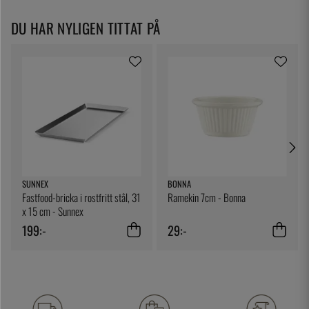
DU HAR NYLIGEN TITTAT PÅ
SUNNEX
BONNA
Fastfood-bricka i rostfritt stål, 31
Ramekin 7cm - Bonna
x 15 cm - Sunnex
199:-
29:-