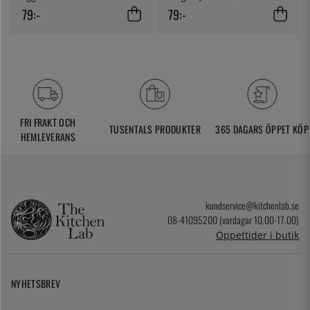
79:-
79:-
FRI FRAKT OCH
TUSENTALS PRODUKTER
365 DAGARS ÖPPET KÖP
HEMLEVERANS
kundservice@kitchenlab.se
08-41095200 (vardagar 10.00-17.00)
Öppettider i butik
NYHETSBREV