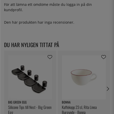
För att lämna ett omdöme måste du
logga in
på din
kundprofil.
Den här produkten har inga recensioner.
DU HAR NYLIGEN TITTAT PÅ
BIG GREEN EGG
BONNA
Silicone Tips till Nest - Big Green
Kaffekopp 23 cl, Rita Linea
Egg
Burgundy - Bonna