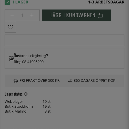
1-3 ARBETSDAGAR
LÄGG I KUNDVAGNEN
Önskar du rådgivning?
Ring 08-41095200
FRI FRAKT ÖVER 500 KR
365 DAGARS ÖPPET KÖP
Lagerstatus
Webblager
19 st
Butik Stockholm
19 st
Butik Malmö
3 st