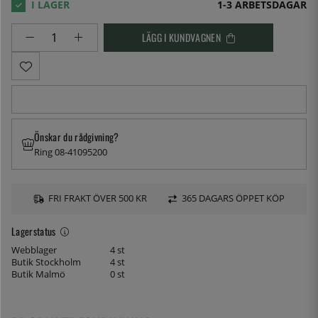
1-3 ARBETSDAGAR
LÄGG I KUNDVAGNEN
Önskar du rådgivning?
Ring 08-41095200
FRI FRAKT ÖVER 500 KR
365 DAGARS ÖPPET KÖP
Lagerstatus
Webblager
4 st
Butik Stockholm
4 st
Butik Malmö
0 st