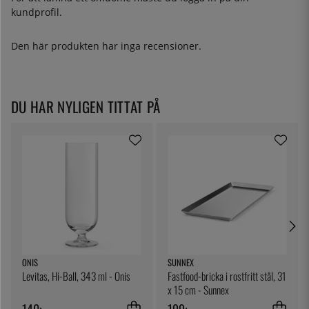
kundprofil.
Den här produkten har inga recensioner.
DU HAR NYLIGEN TITTAT PÅ
ONIS
SUNNEX
Levitas, Hi-Ball, 343 ml - Onis
Fastfood-bricka i rostfritt stål, 31
x 15 cm - Sunnex
140:-
199:-