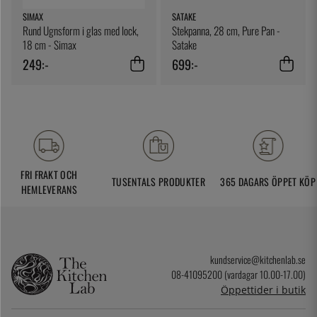
SIMAX
SATAKE
Rund Ugnsform i glas med lock,
Stekpanna, 28 cm, Pure Pan -
18 cm - Simax
Satake
249:-
699:-
FRI FRAKT OCH
TUSENTALS PRODUKTER
365 DAGARS ÖPPET KÖP
HEMLEVERANS
kundservice@kitchenlab.se
08-41095200 (vardagar 10.00-17.00)
Öppettider i butik