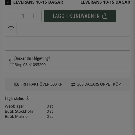
LEVERANS 10-15 DAGAR
LÄGG I KUNDVAGNEN
Önskar du rådgivning?
Ring 08-41095200
FRI FRAKT ÖVER 500 KR
365 DAGARS ÖPPET KÖP
Lagerstatus
Webblager
0 st
Butik Stockholm
0 st
Butik Malmö
0 st