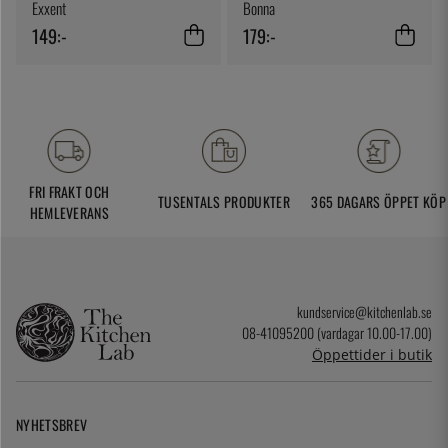
Exxent
Bonna
149:-
179:-
FRI FRAKT OCH
TUSENTALS PRODUKTER
365 DAGARS ÖPPET KÖP
HEMLEVERANS
kundservice@kitchenlab.se
08-41095200 (vardagar 10.00-17.00)
Öppettider i butik
NYHETSBREV