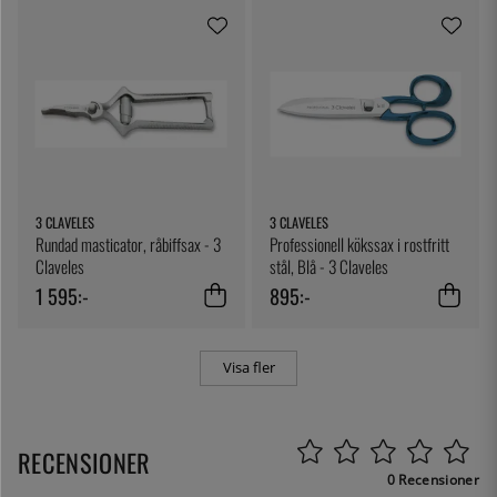
3 CLAVELES
3 CLAVELES
Rundad masticator, råbiffsax - 3
Professionell kökssax i rostfritt
Claveles
stål, Blå - 3 Claveles
1 595:-
895:-
Visa fler
RECENSIONER
0 Recensioner