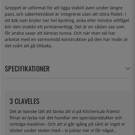
Greppet är utformat för att ligga stabilt även under längre
pass, och säkerhetslåset är integrerat utan att störa flödet. I
ett kök som bryter ner hel kyckling, anka eller mindre viltfågel
blir den snabbt ett primärverktyg. Det är en sådan sax som
får andra saxar att kännas tunna. Och när man väl har
arbetat med en varmsmidd konstruktion på den här nivån är
det svårt att gå tillbaka.
SPECIFIKATIONER
3 CLAVELES
Det är kanske lätt att tänka att vi på KitchenLab främst
flinar av lycka när det handlar om specialprodukter och
snitsiga maskiner. Och att vi går igång på sånt är inget vi
sticker under stolen med – vi jublar när vi får något