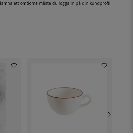
t lämna ett omdöme måste du
logga in
på din kundprofil.