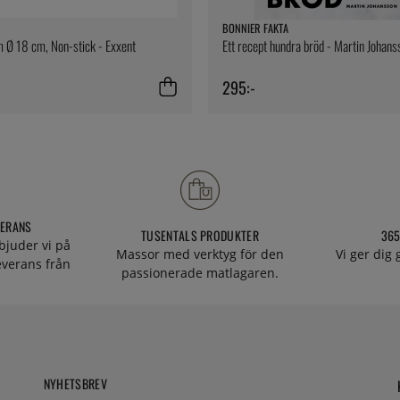
BONNIER FAKTA
 Ø 18 cm, Non-stick - Exxent
Ett recept hundra bröd - Martin Johans
295:-
VERANS
TUSENTALS PRODUKTER
365
bjuder vi på
Massor med verktyg för den
Vi ger dig
everans från
passionerade matlagaren.
NYHETSBREV