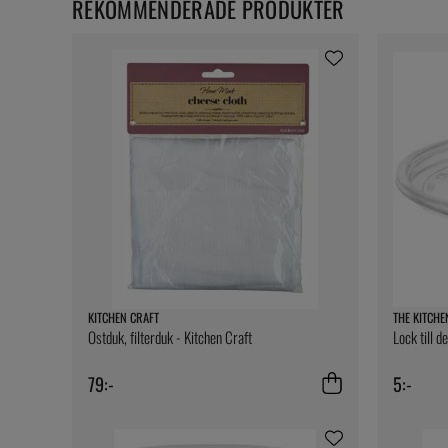
REKOMMENDERADE PRODUKTER
KITCHEN CRAFT
THE KITCHE
Ostduk, filterduk - Kitchen Craft
Lock till d
79:-
5:-