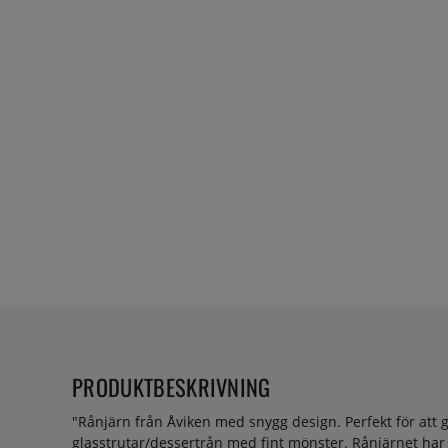
PRODUKTBESKRIVNING
"
Rånjärn från Åviken med snygg design. Perfekt för att g
glasstrutar/dessertrån med fint mönster. Rånjärnet har p