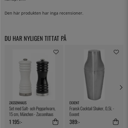
Den här produkten har inga recensioner.
DU HAR NYLIGEN TITTAT PÅ
ZASSENHAUS
EXXENT
Set med Salt- och Pepparkvarn,
Fransk Cocktail Shaker, 0,5L -
15 cm, München - Zassenhaus
Exxent
1 195:-
389:-