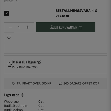
1282-28176
BESTÄLLNINGSVARA 4-6
VECKOR
LÄGG I KUNDVAGNEN
Önskar du rådgivning?
Ring 08-41095200
FRI FRAKT ÖVER 500 KR
365 DAGARS ÖPPET KÖP
Lagerstatus
Webblager
0 st
Butik Stockholm
0 st
Butik Malmö
0 st