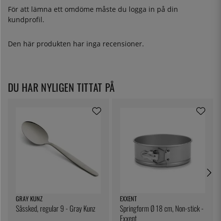
För att lämna ett omdöme måste du
logga in
på din
kundprofil.
Den här produkten har inga recensioner.
DU HAR NYLIGEN TITTAT PÅ
GRAY KUNZ
EXXENT
Såssked, regular 9 - Gray Kunz
Springform Ø 18 cm, Non-stick -
Exxent