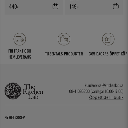
440:-
149:-
FRI FRAKT OCH
TUSENTALS PRODUKTER
365 DAGARS ÖPPET KÖP
HEMLEVERANS
kundservice@kitchenlab.se
08-41095200 (vardagar 10.00-17.00)
Öppettider i butik
NYHETSBREV