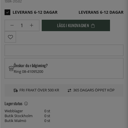
1984-31502
LEVERANS 6-12 DAGAR
LÄGG I KUNDVAGNEN
Önskar du rådgivning?
Ring 08-41095200
FRI FRAKT ÖVER 500 KR
365 DAGARS ÖPPET KÖP
Lagerstatus
Webblager
0 st
Butik Stockholm
0 st
Butik Malmö
0 st