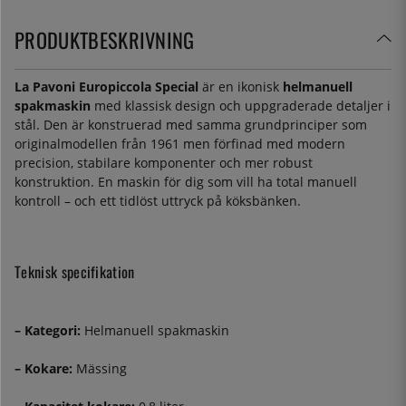
PRODUKTBESKRIVNING
La Pavoni Europiccola Special
är en ikonisk
helmanuell
spakmaskin
med klassisk design och uppgraderade detaljer i
stål. Den är konstruerad med samma grundprinciper som
originalmodellen från 1961 men förfinad med modern
precision, stabilare komponenter och mer robust
konstruktion. En maskin för dig som vill ha total manuell
kontroll – och ett tidlöst uttryck på köksbänken.
Teknisk specifikation
– Kategori:
Helmanuell spakmaskin
– Kokare:
Mässing