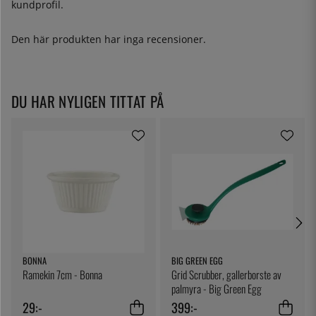
kundprofil.
Den här produkten har inga recensioner.
DU HAR NYLIGEN TITTAT PÅ
BONNA
BIG GREEN EGG
Ramekin 7cm - Bonna
Grid Scrubber, gallerborste av
palmyra - Big Green Egg
29:-
399:-