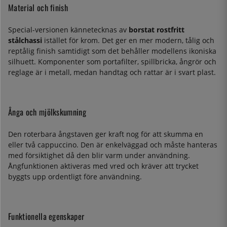
Material och finish
Special-versionen kännetecknas av
borstat rostfritt
stålchassi
istället för krom. Det ger en mer modern, tålig och
reptålig finish samtidigt som det behåller modellens ikoniska
silhuett. Komponenter som portafilter, spillbricka, ångrör och
reglage är i metall, medan handtag och rattar är i svart plast.
Ånga och mjölkskumning
Den roterbara ångstaven ger kraft nog för att skumma en
eller två cappuccino. Den är enkelväggad och måste hanteras
med försiktighet då den blir varm under användning.
Ångfunktionen aktiveras med vred och kräver att trycket
byggts upp ordentligt före användning.
Funktionella egenskaper