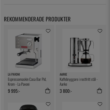
REKOMMENDERADE PRODUKTER
LA PAVONI
AARKE
Espressomaskin Casa Bar Pid,
Kaffebryggare i rostfritt stål -
Krom - La Pavoni
Aarke
9 995:-
3 800:-