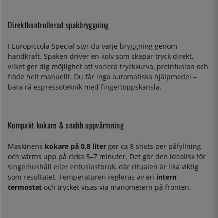
Direktkontrollerad spakbryggning
I Europiccola Special styr du varje bryggning genom
handkraft. Spaken driver en kolv som skapar tryck direkt,
vilket ger dig möjlighet att variera tryckkurva, preinfusion och
flöde helt manuellt. Du får inga automatiska hjälpmedel –
bara rå espressoteknik med fingertoppskänsla.
Kompakt kokare & snabb uppvärmning
Maskinens
kokare på 0,8 liter
ger ca 8 shots per påfyllning
och värms upp på cirka 5–7 minuter. Det gör den idealisk för
singelhushåll eller entusiastbruk, där ritualen är lika viktig
som resultatet. Temperaturen regleras av en
intern
termostat
och trycket visas via manometern på fronten.