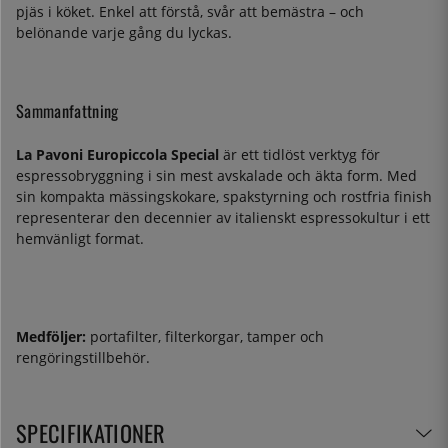
pjäs i köket. Enkel att förstå, svår att bemästra – och
belönande varje gång du lyckas.
Sammanfattning
La Pavoni Europiccola Special
är ett tidlöst verktyg för
espressobryggning i sin mest avskalade och äkta form. Med
sin kompakta mässingskokare, spakstyrning och rostfria finish
representerar den decennier av italienskt espressokultur i ett
hemvänligt format.
Medföljer:
portafilter, filterkorgar, tamper och
rengöringstillbehör.
SPECIFIKATIONER