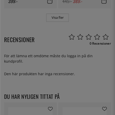
399:-
445:-
389:-
Visa fler
RECENSIONER
0 Recensioner
För att lämna ett omdöme måste du
logga in
på din
kundprofil.
Den här produkten har inga recensioner.
DU HAR NYLIGEN TITTAT PÅ