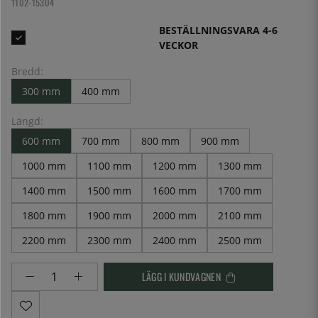
1102-15304
BESTÄLLNINGSVARA 4-6
VECKOR
Bredd:
300 mm
400 mm
Längd:
600 mm
700 mm
800 mm
900 mm
1000 mm
1100 mm
1200 mm
1300 mm
1400 mm
1500 mm
1600 mm
1700 mm
1800 mm
1900 mm
2000 mm
2100 mm
2200 mm
2300 mm
2400 mm
2500 mm
LÄGG I KUNDVAGNEN