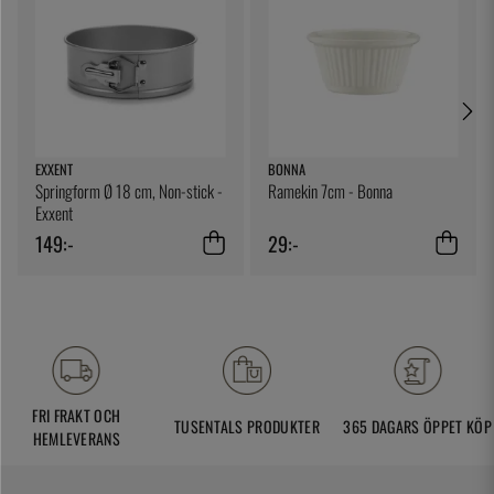
EXXENT
BONNA
Springform Ø 18 cm, Non-stick -
Ramekin 7cm - Bonna
Exxent
149:-
29:-
FRI FRAKT OCH
TUSENTALS PRODUKTER
365 DAGARS ÖPPET KÖP
HEMLEVERANS