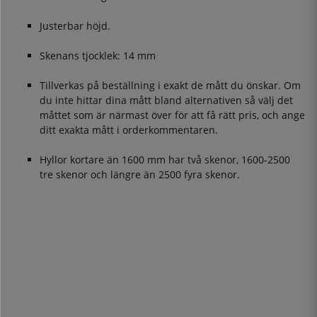
Justerbar höjd.
Skenans tjocklek: 14 mm
Tillverkas på beställning i exakt de mått du önskar. Om
du inte hittar dina mått bland alternativen så välj det
måttet som är närmast över för att få rätt pris, och ange
ditt exakta mått i orderkommentaren.
Hyllor kortare än 1600 mm har två skenor, 1600-2500
tre skenor och längre än 2500 fyra skenor.