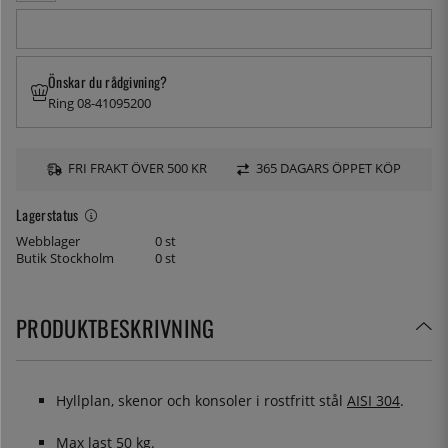
Önskar du rådgivning?
Ring 08-41095200
FRI FRAKT ÖVER 500 KR
365 DAGARS ÖPPET KÖP
Lagerstatus
Webblager
0 st
Butik Stockholm
0 st
PRODUKTBESKRIVNING
Hyllplan, skenor och konsoler i rostfritt stål
AISI 304
.
Max last 50 kg.