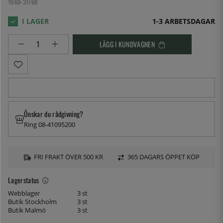
1069-31768
1-3 ARBETSDAGAR
LÄGG I KUNDVAGNEN
Önskar du rådgivning?
Ring 08-41095200
FRI FRAKT ÖVER 500 KR
365 DAGARS ÖPPET KÖP
Lagerstatus
Webblager
3 st
Butik Stockholm
3 st
Butik Malmö
3 st