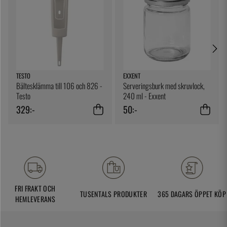
TESTO
EXXENT
Bältesklämma till 106 och 826 -
Serveringsburk med skruvlock,
Testo
240 ml - Exxent
329:-
50:-
FRI FRAKT OCH
TUSENTALS PRODUKTER
365 DAGARS ÖPPET KÖP
HEMLEVERANS