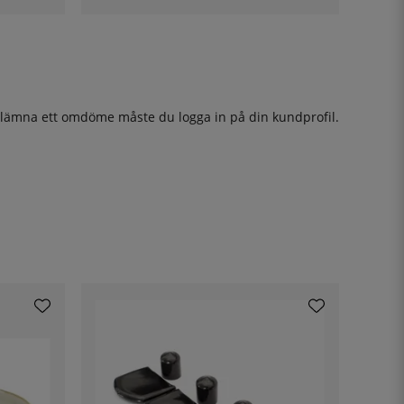
t lämna ett omdöme måste du
logga in
på din kundprofil.