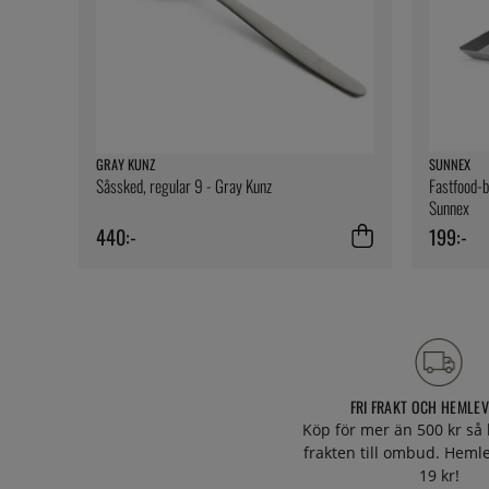
GRAY KUNZ
SUNNEX
Såssked, regular 9 - Gray Kunz
Fastfood-br
Sunnex
440:-
199:-
FRI FRAKT OCH HEMLE
Köp för mer än 500 kr så 
frakten till ombud. Heml
19 kr!