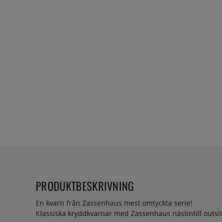
PRODUKTBESKRIVNING
En kvarn från Zassenhaus mest omtyckta serie!
Klassiska kryddkvarnar med Zassenhaus nästintill outsli