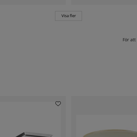
Visa fler
För at