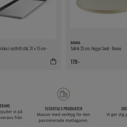
BONNA
icka i rostfritt stål, 31 x 15 cm -
Tallrik 25 cm, Hygge Sand - Bonna
179:-
VERANS
TUSENTALS PRODUKTER
365
bjuder vi på
Massor med verktyg för den
Vi ger dig
everans från
passionerade matlagaren.