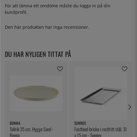
För att lämna ett omdöme måste du
logga in
på din
kundprofil.
Den här produkten har inga recensioner.
DU HAR NYLIGEN TITTAT PÅ
BONNA
SUNNEX
Tallrik 25 cm, Hygge Sand -
Fastfood-bricka i rostfritt stål, 31
Bonna
x 15 cm - Sunnex