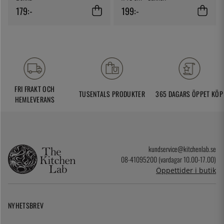
179:-
199:-
FRI FRAKT OCH
TUSENTALS PRODUKTER
365 DAGARS ÖPPET KÖP
HEMLEVERANS
kundservice@kitchenlab.se
08-41095200 (vardagar 10.00-17.00)
Öppettider i butik
NYHETSBREV