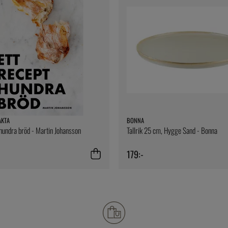
AKTA
BONNA
 hundra bröd - Martin Johansson
Tallrik 25 cm, Hygge Sand - Bonna
179:-