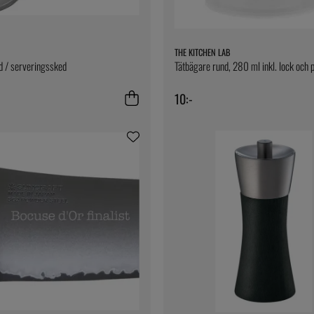
THE KITCHEN LAB
d / serveringssked
Tätbägare rund, 280 ml inkl. lock och 
10:-