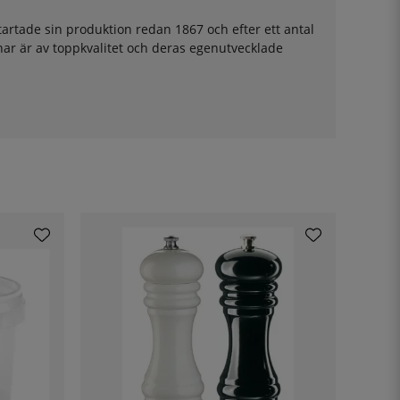
tartade sin produktion redan 1867 och efter ett antal
ar är av toppkvalitet och deras egenutvecklade