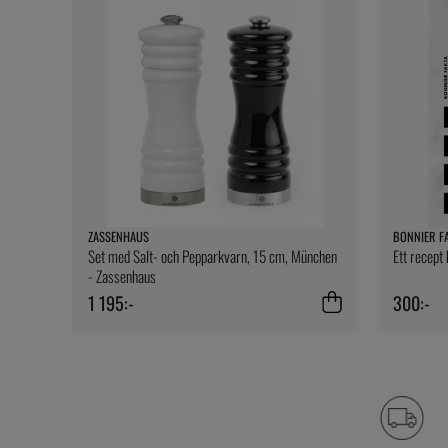
ZASSENHAUS
BONNIER F
Set med Salt- och Pepparkvarn, 15 cm, München
Ett recept
- Zassenhaus
1 195:-
300:-