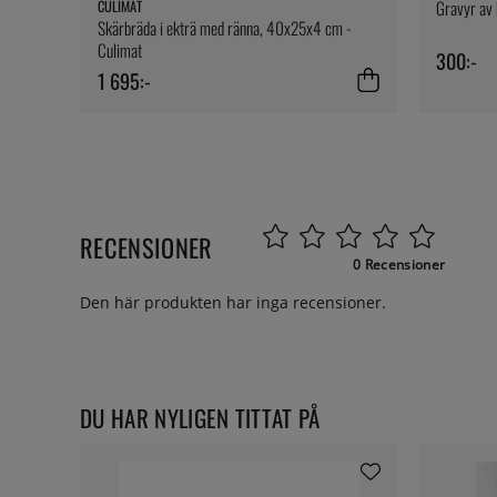
CULIMAT
Gravyr av 
Skärbräda i ekträ med ränna, 40x25x4 cm -
Culimat
300:-
1 695:-
RECENSIONER
0 Recensioner
Den här produkten har inga recensioner.
DU HAR NYLIGEN TITTAT PÅ