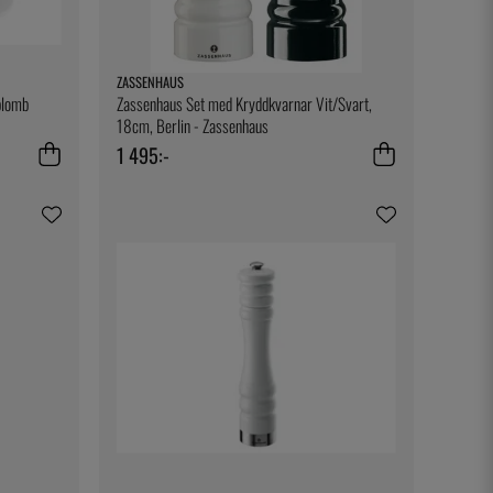
ZASSENHAUS
plomb
Zassenhaus Set med Kryddkvarnar Vit/Svart,
18cm, Berlin - Zassenhaus
1 495:-