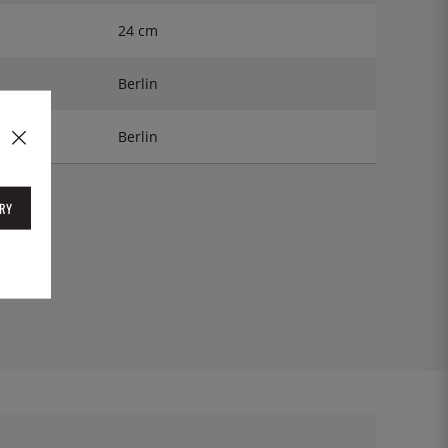
24 cm
Berlin
Berlin
RY