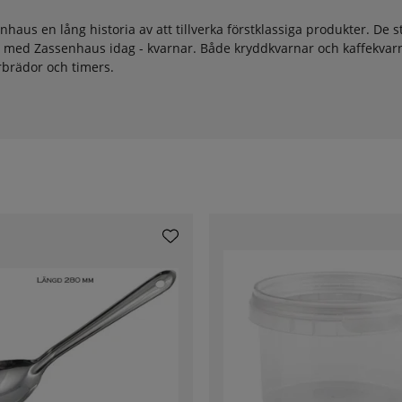
aus en lång historia av att tillverka förstklassiga produkter. De s
 med Zassenhaus idag - kvarnar. Både kryddkvarnar och kaffekvarn
rbrädor och timers.