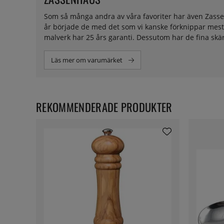
Som så många andra av våra favoriter har även Zassenh
år började de med det som vi kanske förknippar mest
malverk har 25 års garanti. Dessutom har de fina skä
Läs mer om varumärket
REKOMMENDERADE PRODUKTER