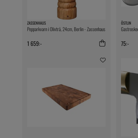
ZASSENHAUS
ÖSTLIN
Pepparkvarn i Olivträ, 24cm, Berlin - Zassenhaus
Gastroske
1 659:-
75:-