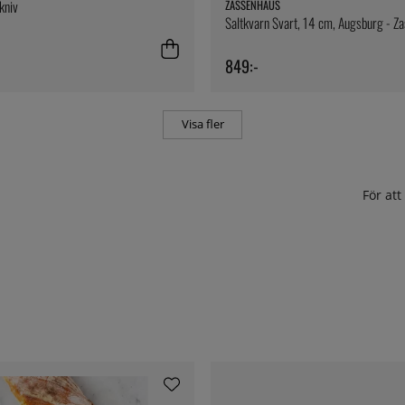
kniv
ZASSENHAUS
Saltkvarn Svart, 14 cm, Augsburg - Z
849:-
Visa fler
För at