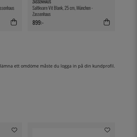
ZASSENHAUS
assenhaus
Saltkvarn Vit Blank, 25 cm, München -
Zassenhaus
899:-
t lämna ett omdöme måste du
logga in
på din kundprofil.