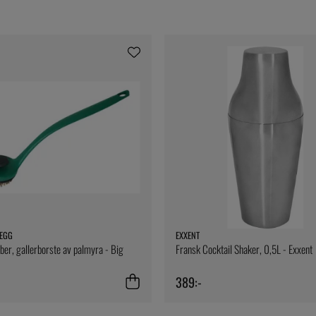
 EGG
EXXENT
ber, gallerborste av palmyra - Big
Fransk Cocktail Shaker, 0,5L - Exxent
389:-