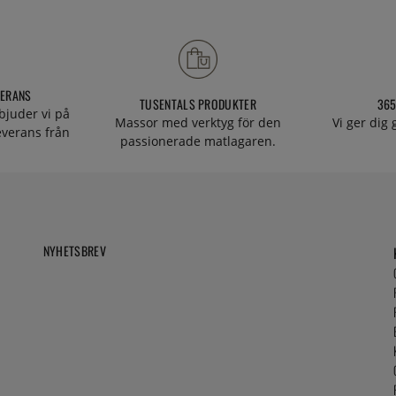
VERANS
TUSENTALS PRODUKTER
365
bjuder vi på
Massor med verktyg för den
Vi ger dig
everans från
passionerade matlagaren.
NYHETSBREV