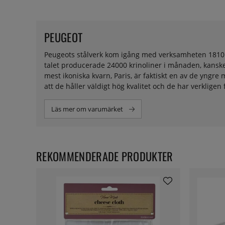
PEUGEOT
Peugeots stålverk kom igång med verksamheten 1810. 18
talet producerade 24000 krinoliner i månaden, kanske 
mest ikoniska kvarn, Paris, är faktiskt en av de yngr
att de håller väldigt hög kvalitet och de har verkligen 
Läs mer om varumärket
REKOMMENDERADE PRODUKTER