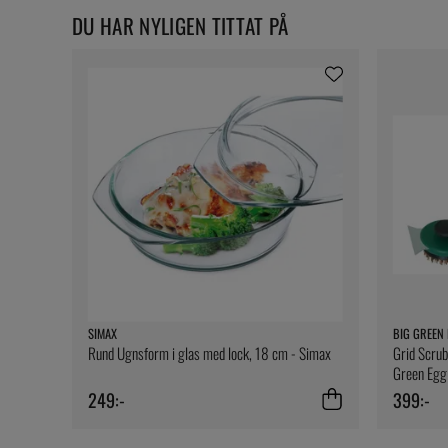
DU HAR NYLIGEN TITTAT PÅ
SIMAX
BIG GREEN
Rund Ugnsform i glas med lock, 18 cm - Simax
Grid Scrub
Green Egg
249:-
399:-