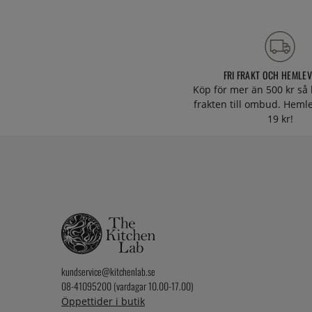
FRI FRAKT OCH HEMLE
Köp för mer än 500 kr så 
frakten till ombud. Heml
19 kr!
kundservice@kitchenlab.se
08-41095200 (vardagar 10.00-17.00)
Öppettider i butik