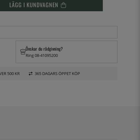
LÄGG I KUNDVAGNEN
Önskar du rådgivning?
Ring 08-41095200
VER 500 KR
365 DAGARS ÖPPET KÖP