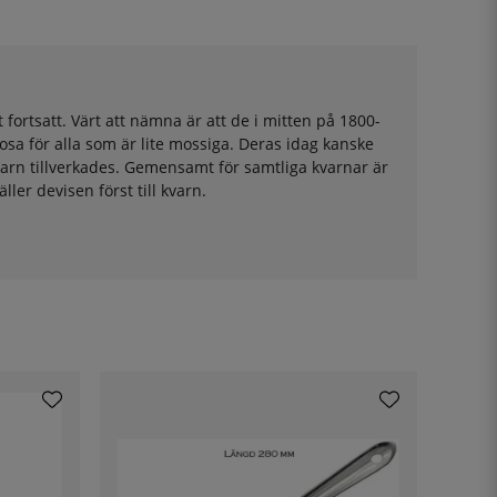
ortsatt. Värt att nämna är att de i mitten på 1800-
osa för alla som är lite mossiga. Deras idag kanske
varn tillverkades. Gemensamt för samtliga kvarnar är
ller devisen först till kvarn.