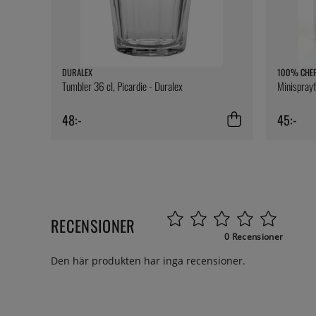
DURALEX
100% CHE
Tumbler 36 cl, Picardie - Duralex
Minispray
48:-
45:-
RECENSIONER
0 Recensioner
Den här produkten har inga recensioner.