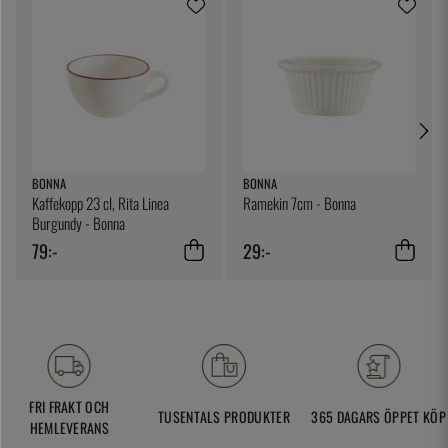
BONNA
BONNA
Kaffekopp 23 cl, Rita Linea
Ramekin 7cm - Bonna
Burgundy - Bonna
79:-
29:-
FRI FRAKT OCH
TUSENTALS PRODUKTER
365 DAGARS ÖPPET KÖP
HEMLEVERANS