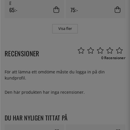
g
65:-
75:-
Visa fler
RECENSIONER
0 Recensioner
För att lämna ett omdöme måste du
logga in
på din
kundprofil.
Den här produkten har inga recensioner.
DU HAR NYLIGEN TITTAT PÅ