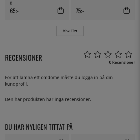
g
65:-
75:-
Visa fler
RECENSIONER
0 Recensioner
För att lämna ett omdöme måste du
logga in
på din
kundprofil.
Den här produkten har inga recensioner.
DU HAR NYLIGEN TITTAT PÅ