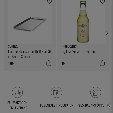
SUNNEX
THREE CENTS
Fastfood-bricka i rostfritt stål, 31
Fig Leaf Soda - Three Cents
x 15 cm - Sunnex
199:-
19:-
FRI FRAKT OCH
TUSENTALS PRODUKTER
365 DAGARS ÖPPET KÖP
HEMLEVERANS