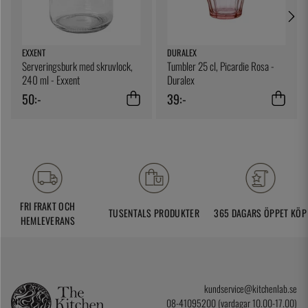
EXXENT
DURALEX
Serveringsburk med skruvlock,
Tumbler 25 cl, Picardie Rosa -
240 ml - Exxent
Duralex
50:-
39:-
FRI FRAKT OCH
TUSENTALS PRODUKTER
365 DAGARS ÖPPET KÖP
HEMLEVERANS
kundservice@kitchenlab.se
08-41095200 (vardagar 10.00-17.00)