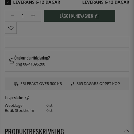
LEVERANS 6-12 DAGAR
LÄGG I KUNDVAGNEN
Önskar du rådgivning?
Ring 08-41095200
FRI FRAKT ÖVER 500 KR
365 DAGARS ÖPPET KÖP
Lagerstatus
Webblager
0 st
Butik Stockholm
0 st
PRODUKTBESKRIVNING