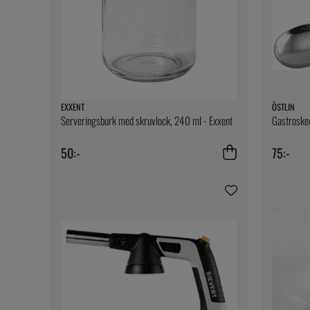
EXXENT
ÖSTLIN
Serveringsburk med skruvlock, 240 ml - Exxent
Gastroske
50:-
75:-