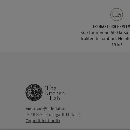
FRI FRAKT OCH HEMLE
Köp för mer än 500 kr så 
frakten till ombud. Heml
19 kr!
kundservice@kitchenlab.se
08-41095200 (vardagar 10.00-17.00)
Öppettider i butik