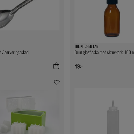
THE KITCHEN LAB
d / serveringssked
Brun glasflaska med skruvkork, 100 
49:-