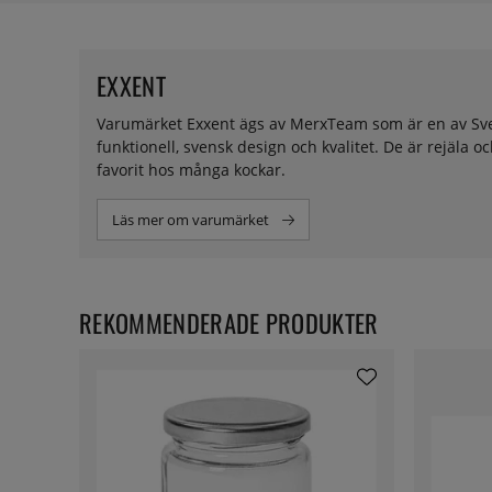
EXXENT
Varumärket Exxent ägs av MerxTeam som är en av Sve
funktionell, svensk design och kvalitet. De är rejäla o
favorit hos många kockar.
Läs mer om varumärket
REKOMMENDERADE PRODUKTER