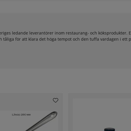
riges ledande leverantörer inom restaurang- och köksprodukter. E
ch tåliga för att klara det höga tempot och den tuffa vardagen i ett p