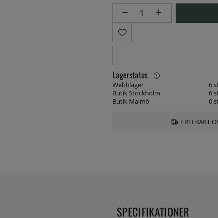
Lagerstatus
Webblager
6 s
Butik Stockholm
6 s
Butik Malmö
0 s
FRI FRAKT Ö
SPECIFIKATIONER