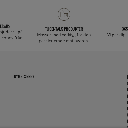
VERANS
TUSENTALS PRODUKTER
365
bjuder vi på
Massor med verktyg för den
Vi ger dig
everans från
passionerade matlagaren.
NYHETSBREV