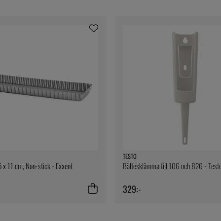
TESTO
 x 11 cm, Non-stick - Exxent
Bältesklämma till 106 och 826 - Test
329:-