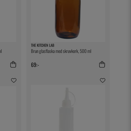
THE KITCHEN LAB
ml
Brun glasflaska med skruvkork, 500 ml
69:-