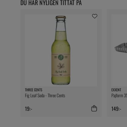
DU HAR NYLIGEN TITTAT PÅ
THREE CENTS
EXXENT
Fig Leaf Soda - Three Cents
Pajform 35
19:-
149:-