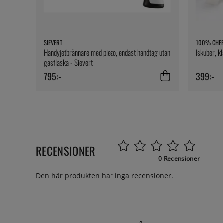
SIEVERT
100% CHE
Handyjetbrännare med piezo, endast handtag utan
Iskuber, k
gasflaska - Sievert
795:-
399:-
RECENSIONER
0 Recensioner
Den här produkten har inga recensioner.