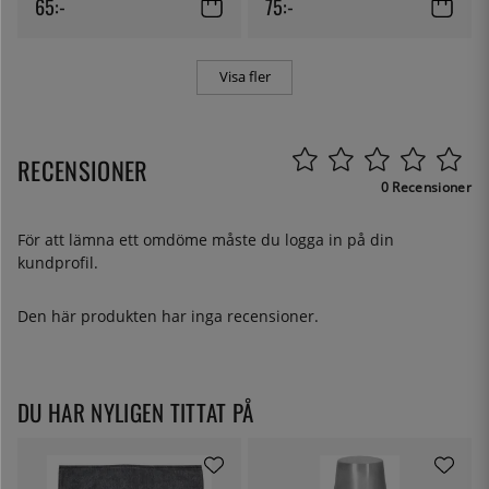
65:-
75:-
Visa fler
RECENSIONER
0 Recensioner
För att lämna ett omdöme måste du
logga in
på din
kundprofil.
Den här produkten har inga recensioner.
DU HAR NYLIGEN TITTAT PÅ