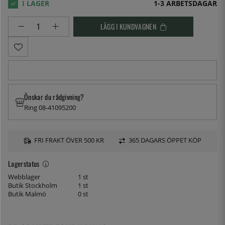
1-3 ARBETSDAGAR
LÄGG I KUNDVAGNEN
Önskar du rådgivning?
Ring 08-41095200
FRI FRAKT ÖVER 500 KR
365 DAGARS ÖPPET KÖP
Lagerstatus
Webblager
1 st
Butik Stockholm
1 st
Butik Malmö
0 st