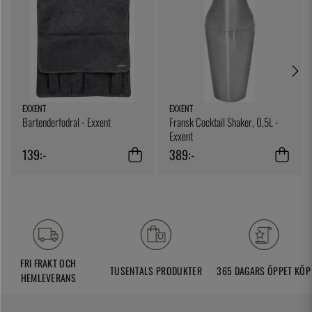
EXXENT
EXXENT
Bartenderfodral - Exxent
Fransk Cocktail Shaker, 0,5L -
Exxent
139:-
389:-
FRI FRAKT OCH
TUSENTALS PRODUKTER
365 DAGARS ÖPPET KÖP
HEMLEVERANS