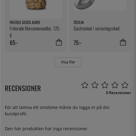
FRUTOS SECOS AURO
ÖSTLIN
Friterade Marconamandlar, 125
Gastrosked / serveringssked
g
65:-
75:-
Visa fler
RECENSIONER
0 Recensioner
För att lämna ett omdöme måste du
logga in
på din
kundprofil.
Den här produkten har inga recensioner.