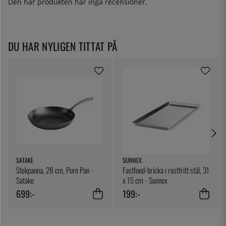
Den här produkten har inga recensioner.
DU HAR NYLIGEN TITTAT PÅ
SATAKE
SUNNEX
Stekpanna, 28 cm, Pure Pan -
Fastfood-bricka i rostfritt stål, 31
Satake
x 15 cm - Sunnex
699:-
199:-