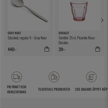
GRAY KUNZ
DURALEX
Såssked, regular 9 - Gray Kunz
Tumbler 25 cl, Picardie Rosa -
Duralex
440:-
39:-
FRI FRAKT OCH
TUSENTALS PRODUKTER
365 DAGARS ÖPPET KÖP
HEMLEVERANS