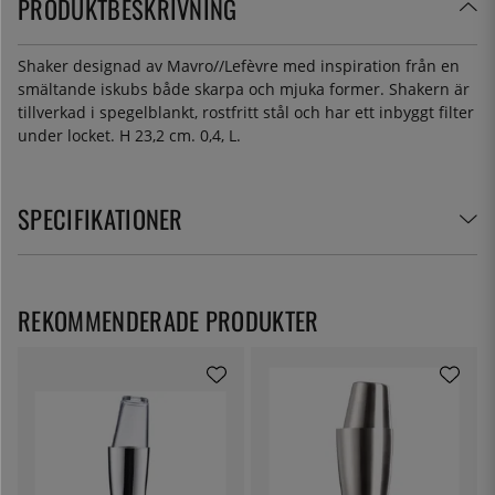
PRODUKTBESKRIVNING
Shaker designad av Mavro//Lefèvre med inspiration från en
smältande iskubs både skarpa och mjuka former. Shakern är
tillverkad i spegelblankt, rostfritt stål och har ett inbyggt filter
under locket. H 23,2 cm. 0,4, L.
SPECIFIKATIONER
REKOMMENDERADE PRODUKTER