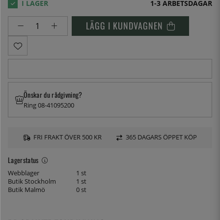
1-3 ARBETSDAGAR
LÄGG I KUNDVAGNEN
Önskar du rådgivning?
Ring 08-41095200
FRI FRAKT ÖVER 500 KR
365 DAGARS ÖPPET KÖP
Lagerstatus
Webblager
1 st
Butik Stockholm
1 st
Butik Malmö
0 st