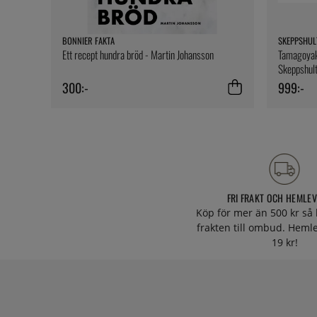
BONNIER FAKTA
SKEPPSHUL
Ett recept hundra bröd - Martin Johansson
Tamagoyaki
Skeppshul
300:-
999:-
FRI FRAKT OCH HEMLE
Köp för mer än 500 kr så 
frakten till ombud. Heml
19 kr!