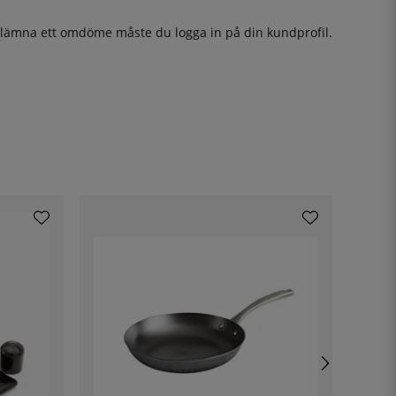
t lämna ett omdöme måste du
logga in
på din kundprofil.