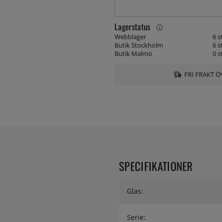
Lagerstatus
Webblager
6 s
Butik Stockholm
6 s
Butik Malmö
0 s
FRI FRAKT Ö
SPECIFIKATIONER
Glas:
Serie: