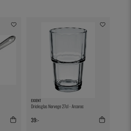
EXXENT
Dricksglas Norvege 27cl - Arcoroc
39:-