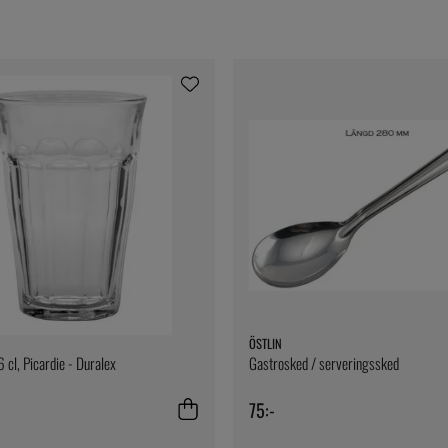
ÖSTLIN
 cl, Picardie - Duralex
Gastrosked / serveringssked
75:-