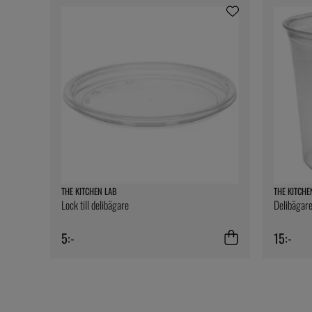
THE KITCHEN LAB
THE KITCHE
Lock till delibägare
Delibägare
5:-
15:-