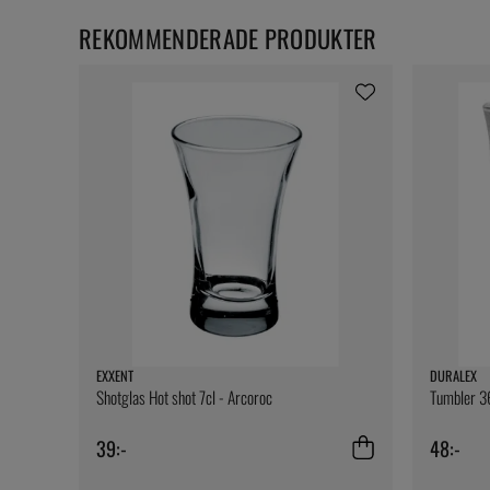
REKOMMENDERADE PRODUKTER
EXXENT
DURALEX
Shotglas Hot shot 7cl - Arcoroc
Tumbler 36
39:-
48:-