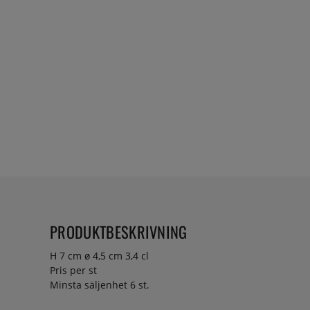
PRODUKTBESKRIVNING
H 7 cm ø 4,5 cm 3,4 cl
Pris per st
Minsta säljenhet 6 st.