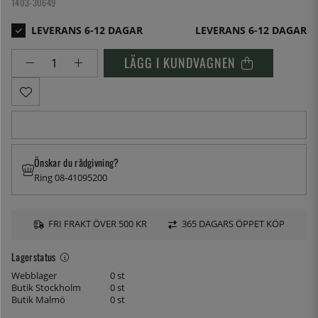
1403-30649
LEVERANS 6-12 DAGAR
LÄGG I KUNDVAGNEN
Önskar du rådgivning?
Ring 08-41095200
FRI FRAKT ÖVER 500 KR
365 DAGARS ÖPPET KÖP
Lagerstatus
Webblager
0 st
Butik Stockholm
0 st
Butik Malmö
0 st