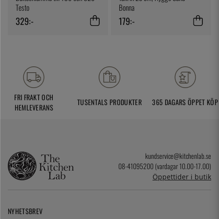
Testo
Bonna
329:-
179:-
FRI FRAKT OCH
TUSENTALS PRODUKTER
365 DAGARS ÖPPET KÖP
HEMLEVERANS
kundservice@kitchenlab.se
08-41095200 (vardagar 10.00-17.00)
Öppettider i butik
NYHETSBREV