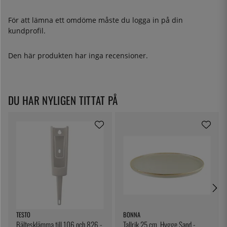
För att lämna ett omdöme måste du
logga in
på din
kundprofil.
Den här produkten har inga recensioner.
DU HAR NYLIGEN TITTAT PÅ
TESTO
BONNA
Bältesklämma till 106 och 826 -
Tallrik 25 cm, Hygge Sand -