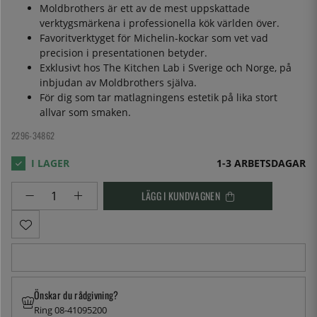
Moldbrothers är ett av de mest uppskattade
verktygsmärkena i professionella kök världen över.
Favoritverktyget för Michelin-kockar som vet vad
precision i presentationen betyder.
Exklusivt hos The Kitchen Lab i Sverige och Norge, på
inbjudan av Moldbrothers själva.
För dig som tar matlagningens estetik på lika stort
allvar som smaken.
2296-34862
1-3 ARBETSDAGAR
LÄGG I KUNDVAGNEN
Önskar du rådgivning?
Ring 08-41095200