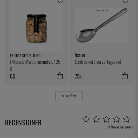
FRUTOS SECOS AURO
ÖSTLIN
Friterade Marconamandlar, 125
Gastrosked / serveringssked
g
65:-
75:-
Visa fler
RECENSIONER
0 Recensioner