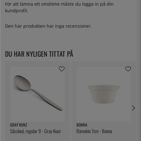
För att lämna ett omdöme måste du
logga in
på din
kundprofil.
Den här produkten har inga recensioner.
DU HAR NYLIGEN TITTAT PÅ
GRAY KUNZ
BONNA
Såssked, regular 9 - Gray Kunz
Ramekin 7cm - Bonna