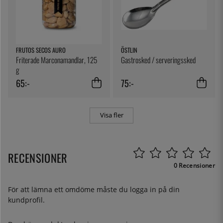
FRUTOS SECOS AURO
ÖSTLIN
Friterade Marconamandlar, 125
Gastrosked / serveringssked
g
65:-
75:-
Visa fler
RECENSIONER
0 Recensioner
För att lämna ett omdöme måste du
logga in
på din
kundprofil.