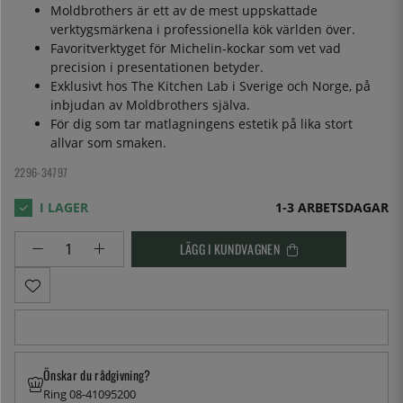
Moldbrothers är ett av de mest uppskattade
verktygsmärkena i professionella kök världen över.
Favoritverktyget för Michelin-kockar som vet vad
precision i presentationen betyder.
Exklusivt hos The Kitchen Lab i Sverige och Norge, på
inbjudan av Moldbrothers själva.
För dig som tar matlagningens estetik på lika stort
allvar som smaken.
2296-34797
1-3 ARBETSDAGAR
LÄGG I KUNDVAGNEN
Önskar du rådgivning?
Ring 08-41095200