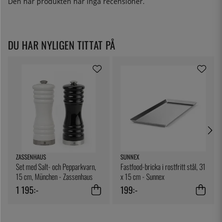
Den här produkten har inga recensioner.
DU HAR NYLIGEN TITTAT PÅ
ZASSENHAUS
SUNNEX
Set med Salt- och Pepparkvarn,
Fastfood-bricka i rostfritt stål, 31
15 cm, München - Zassenhaus
x 15 cm - Sunnex
1 195:-
199:-