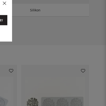
Silikon
RY