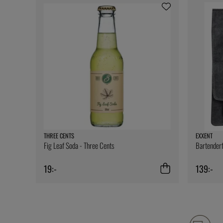
THREE CENTS
EXXENT
Fig Leaf Soda - Three Cents
Bartenderf
19:-
139:-