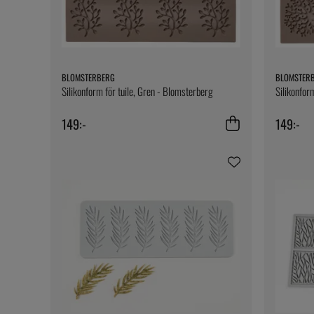
BLOMSTERBERG
BLOMSTER
Silikonform för tuile, Gren - Blomsterberg
Silikonfor
149:-
149:-