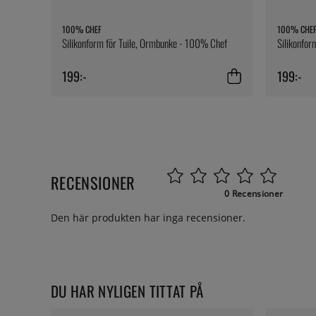
100% CHEF
100% CHE
Silikonform för Tuile, Ormbunke - 100% Chef
Silikonfor
199:-
199:-
RECENSIONER
0 Recensioner
Den här produkten har inga recensioner.
DU HAR NYLIGEN TITTAT PÅ