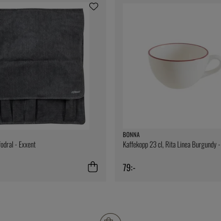
BONNA
odral - Exxent
Kaffekopp 23 cl, Rita Linea Burgundy 
79:-