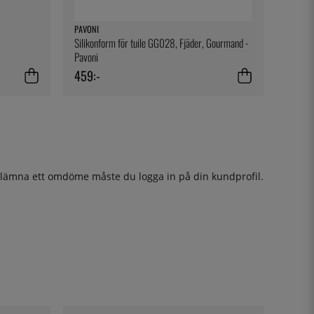
PAVONI
Silikonform för tuile GG028, Fjäder, Gourmand -
Pavoni
459:-
t lämna ett omdöme måste du
logga in
på din kundprofil.