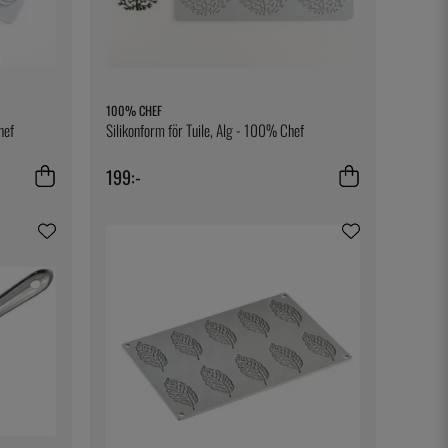
100% CHEF
hef
Silikonform för Tuile, Alg - 100% Chef
199:-