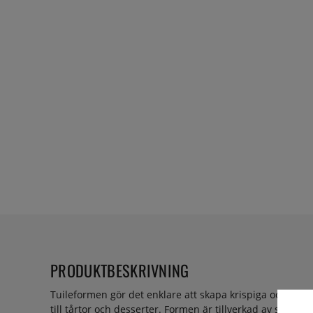
PRODUKTBESKRIVNING
Tuileformen gör det enklare att skapa krispiga och delika
till tårtor och desserter. Formen är tillverkad av silikon, 