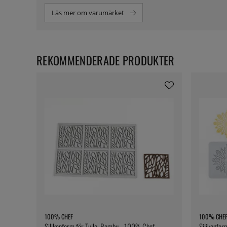
Läs mer om varumärket
REKOMMENDERADE PRODUKTER
100% CHEF
100% CHE
Silikonform för Tuile, Bambu - 100% Chef
Silikonfor