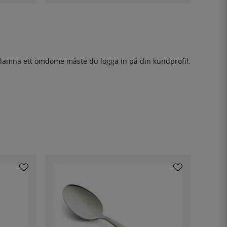
t lämna ett omdöme måste du
logga in
på din kundprofil.