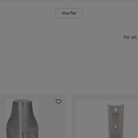
Visa fler
För at