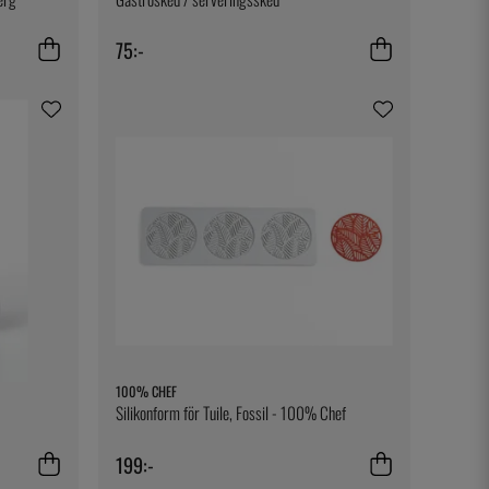
75:-
100% CHEF
Silikonform för Tuile, Fossil - 100% Chef
199:-