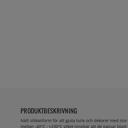
PRODUKTBESKRIVNING
Nätt silikonform för att gjuta tuile och dekorer med sto
mellan -40°C - +230°C vilket innebär att de passar blast 