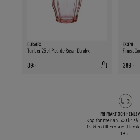
DURALEX
EXXENT
Tumbler 25 cl, Picardie Rosa - Duralex
Fransk Coc
39:-
389:-
FRI FRAKT OCH HEMLE
Köp för mer än 500 kr så 
frakten till ombud. Heml
19 kr!