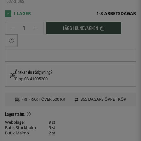
1532-31065
1-3 ARBETSDAGAR
LÄGG I KUNDVAGNEN
Önskar du rådgivning?
Ring 08-41095200
FRI FRAKT ÖVER 500 KR
365 DAGARS ÖPPET KÖP
Lagerstatus
Webblager
9 st
Butik Stockholm
9 st
Butik Malmö
2 st