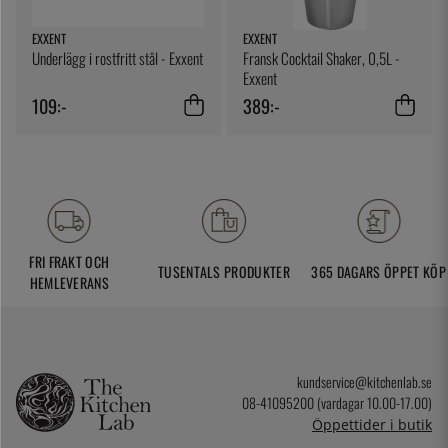
EXXENT
EXXENT
Underlägg i rostfritt stål - Exxent
Fransk Cocktail Shaker, 0,5L -
Exxent
109:-
389:-
FRI FRAKT OCH
TUSENTALS PRODUKTER
365 DAGARS ÖPPET KÖP
HEMLEVERANS
kundservice@kitchenlab.se
08-41095200 (vardagar 10.00-17.00)
Öppettider i butik