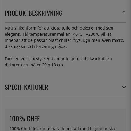
PRODUKTBESKRIVNING
Nätt silikonform för att gjuta tuile och dekorer med stor
elegans. Tål temperaturer mellan -40°C - +230°C vilket
innebär att de passar blast chiller, frys, ugn men även micro,
diskmaskin och förvaring i låda.
Formen ger sex stycken bambuinspirerade kvadratiska
dekorer och mäter 20 x 13 cm.
SPECIFIKATIONER
100% CHEF
100% Chef delar inte bara hemstad med legendariska