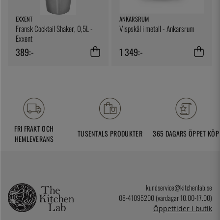
EXXENT
ANKARSRUM
Fransk Cocktail Shaker, 0,5L -
Vispskål i metall - Ankarsrum
Exxent
389:-
1 349:-
FRI FRAKT OCH
TUSENTALS PRODUKTER
365 DAGARS ÖPPET KÖP
HEMLEVERANS
kundservice@kitchenlab.se
08-41095200 (vardagar 10.00-17.00)
Öppettider i butik