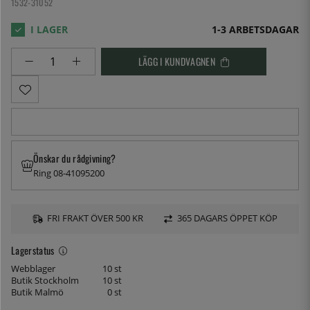
1532-31052
1-3 ARBETSDAGAR
LÄGG I KUNDVAGNEN
Önskar du rådgivning?
Ring 08-41095200
FRI FRAKT ÖVER 500 KR
365 DAGARS ÖPPET KÖP
Lagerstatus
Webblager
10 st
Butik Stockholm
10 st
Butik Malmö
0 st