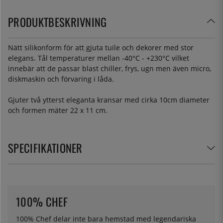
PRODUKTBESKRIVNING
Nätt silikonform för att gjuta tuile och dekorer med stor
elegans. Tål temperaturer mellan -40°C - +230°C vilket
innebär att de passar blast chiller, frys, ugn men även micro,
diskmaskin och förvaring i låda.
Gjuter två ytterst eleganta kransar med cirka 10cm diameter
och formen mäter 22 x 11 cm.
SPECIFIKATIONER
100% CHEF
100% Chef delar inte bara hemstad med legendariska