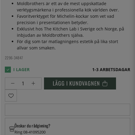
Moldbrothers är ett av de mest uppskattade
verktygsmärkena i professionella kök världen över.
Favoritverktyget för Michelin-kockar som vet vad
precision i presentationen betyder.
Exklusivt hos The Kitchen Lab i Sverige och Norge, på
inbjudan av Moldbrothers själva.
För dig som tar matlagningens estetik på lika stort
allvar som smaken.
2296-34847
1-3 ARBETSDAGAR
LÄGG I KUNDVAGNEN
Önskar du rådgivning?
Ring 08-41095200