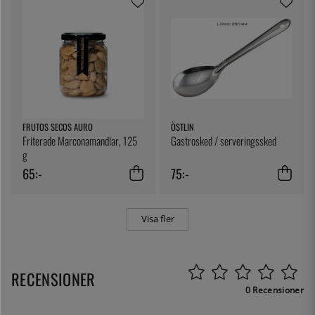
FRUTOS SECOS AURO
ÖSTLIN
Friterade Marconamandlar, 125
Gastrosked / serveringssked
g
65:-
75:-
Visa fler
RECENSIONER
0 Recensioner