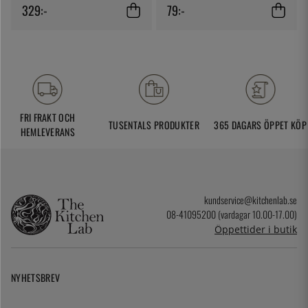
329:-
79:-
FRI FRAKT OCH
TUSENTALS PRODUKTER
365 DAGARS ÖPPET KÖP
HEMLEVERANS
kundservice@kitchenlab.se
08-41095200 (vardagar 10.00-17.00)
Öppettider i butik
NYHETSBREV