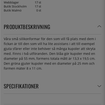
Webblager
17 st
Butik Stockholm
17 st
Butik Malmö
0 st
PRODUKTBESKRIVNING
Våra små silikonformar för den som vill få plats med dem i
fickan är till den som vill ha lite assistans i att till exempel
gjuta sfärer eller inte behöver så många kupoler att skryta
med. Finns i två utföranden. Den blåa gör kupoler med en
diameter på 55 mm, formens totala mått är 13,3 x 19,5 cm.
Den gröna gjuter kupoler med en diameter på 25 mm och
formen mäter 8 x 11 cm.
SPECIFIKATIONER