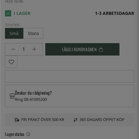
1429-16786
1-3 ARBETSDAGAR
Storlek:
Små
Stora
LÄGG I KUNDVAGNEN
Önskar du rådgivning?
Ring 08-41095200
FRI FRAKT ÖVER 500 KR
365 DAGARS ÖPPET KÖP
Lagerstatus