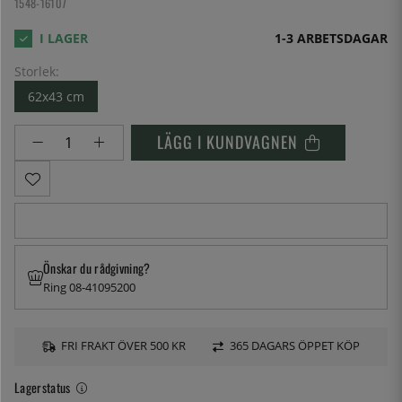
1548-16107
1-3 ARBETSDAGAR
Storlek:
62x43 cm
LÄGG I KUNDVAGNEN
Önskar du rådgivning?
Ring 08-41095200
FRI FRAKT ÖVER 500 KR
365 DAGARS ÖPPET KÖP
Lagerstatus