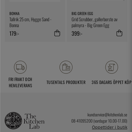
BONNA
BIG GREEN EGG
Tallrik 25 cm, Hygge Sand -
Grid Scrubber, gallerborste av
Bonna
palmyra - Big Green Egg
179:-
399:-
FRI FRAKT OCH
TUSENTALS PRODUKTER
365 DAGARS ÖPPET KÖP
HEMLEVERANS
kundservice@kitchenlab.se
08-41095200 (vardagar 10.00-17.00)
Öppettider i butik