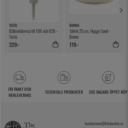
TESTO
BONNA
Bältesklämma till 106 och 826 -
Tallrik 25 cm, Hygge Sand -
Testo
Bonna
329:-
179:-
FRI FRAKT OCH
TUSENTALS PRODUKTER
365 DAGARS ÖPPET KÖP
HEMLEVERANS
kundservice@kitchenlab.se