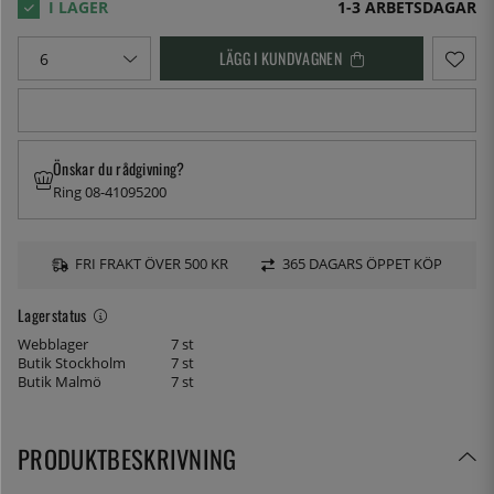
1-3 ARBETSDAGAR
LÄGG I KUNDVAGNEN
Önskar du rådgivning?
Ring 08-41095200
FRI FRAKT ÖVER 500 KR
365 DAGARS ÖPPET KÖP
Lagerstatus
Webblager
7 st
Butik Stockholm
7 st
Butik Malmö
7 st
PRODUKTBESKRIVNING