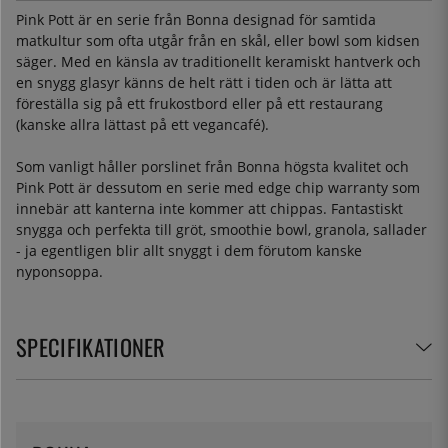
Pink Pott är en serie från Bonna designad för samtida
matkultur som ofta utgår från en skål, eller bowl som kidsen
säger. Med en känsla av traditionellt keramiskt hantverk och
en snygg glasyr känns de helt rätt i tiden och är lätta att
föreställa sig på ett frukostbord eller på ett restaurang
(kanske allra lättast på ett vegancafé).
Som vanligt håller porslinet från Bonna högsta kvalitet och
Pink Pott är dessutom en serie med edge chip warranty som
innebär att kanterna inte kommer att chippas. Fantastiskt
snygga och perfekta till gröt, smoothie bowl, granola, sallader
- ja egentligen blir allt snyggt i dem förutom kanske
nyponsoppa.
SPECIFIKATIONER