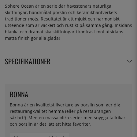
Sphere Ocean är en serie där havsstenars naturliga
skiftningar, handmålat porslin och keramikhantverkets
traditioner möts. Resultatet är ett mjukt och harmoniskt
utseende som är vackert och rustikt på samma gång. Insidans
blanka och dramatiska skiftningar i kontrast mot utsidans
matta finish gör alla glada!
SPECIFIKATIONER
BONNA
Bonna är en kvalitetstillverkare av porslin som ger dig
restaurangkvalitet hemma (eller på restaurangen
såklart!). Med en massa olika serier med snygga tallrikar
och porslin är det lätt att hitta favoriter.