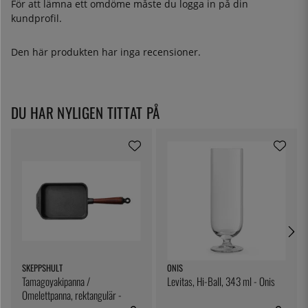
För att lämna ett omdöme måste du
logga in
på din
kundprofil.
Den här produkten har inga recensioner.
DU HAR NYLIGEN TITTAT PÅ
SKEPPSHULT
ONIS
Tamagoyakipanna /
Levitas, Hi-Ball, 343 ml - Onis
Omelettpanna, rektangulär -