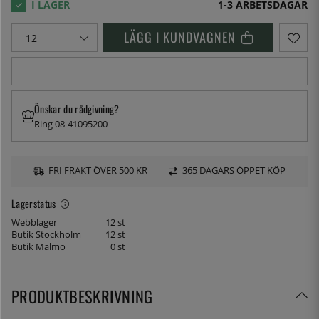
1-3 ARBETSDAGAR
LÄGG I KUNDVAGNEN
Önskar du rådgivning?
Ring 08-41095200
FRI FRAKT ÖVER 500 KR
365 DAGARS ÖPPET KÖP
Lagerstatus
Webblager
12 st
Butik Stockholm
12 st
Butik Malmö
0 st
PRODUKTBESKRIVNING