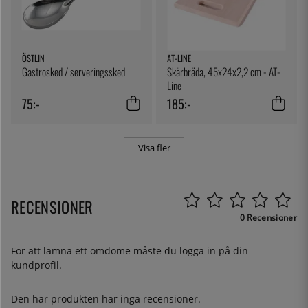
ÖSTLIN
AT-LINE
Gastrosked / serveringssked
Skärbräda, 45x24x2,2 cm - AT-
Line
75:-
185:-
Visa fler
RECENSIONER
0 Recensioner
För att lämna ett omdöme måste du
logga in
på din
kundprofil.
Den här produkten har inga recensioner.