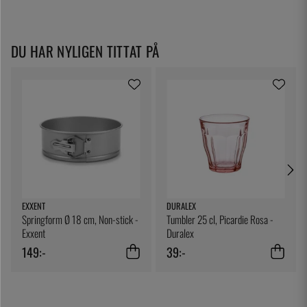
DU HAR NYLIGEN TITTAT PÅ
EXXENT
DURALEX
Springform Ø 18 cm, Non-stick -
Tumbler 25 cl, Picardie Rosa -
Exxent
Duralex
149:-
39:-