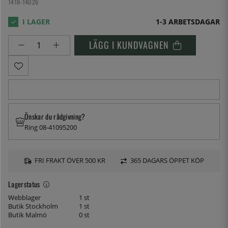
1418-14026
1-3 ARBETSDAGAR
LÄGG I KUNDVAGNEN
Önskar du rådgivning?
Ring 08-41095200
FRI FRAKT ÖVER 500 KR
365 DAGARS ÖPPET KÖP
Lagerstatus
Webblager
1 st
Butik Stockholm
1 st
Butik Malmö
0 st