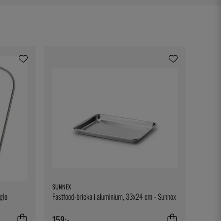
SUNNEX
gle
Fastfood-bricka i aluminium, 33x24 cm - Sunnex
159:-