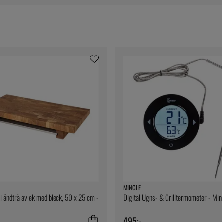
MINGLE
i ändträ av ek med bleck, 50 x 25 cm -
Digital Ugns- & Grilltermometer - Min
495:-