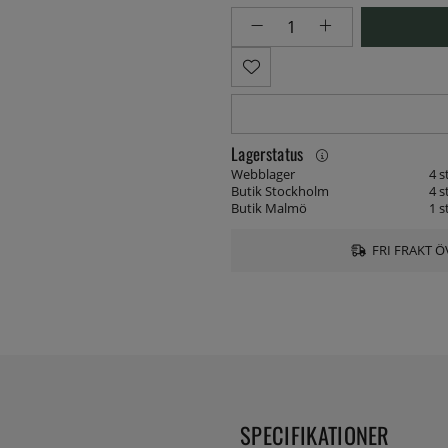
Lagerstatus
Webblager
4 s
Butik Stockholm
4 s
Butik Malmö
1 s
FRI FRAKT Ö
SPECIFIKATIONER