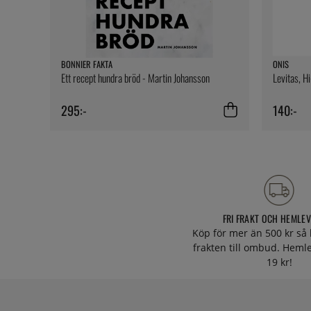
BONNIER FAKTA
ONIS
Ett recept hundra bröd - Martin Johansson
Levitas, H
295:-
140:-
FRI FRAKT OCH HEMLE
Köp för mer än 500 kr så 
frakten till ombud. Heml
19 kr!