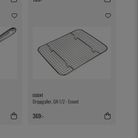
EXXENT
Droppgaller, GN 1/2 - Exxent
369:-