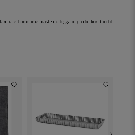
t lämna ett omdöme måste du
logga in
på din kundprofil.