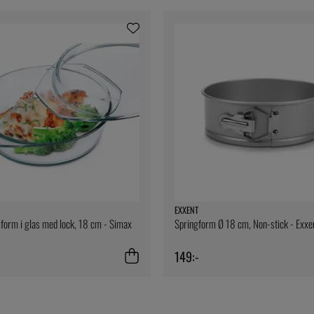
EXXENT
orm i glas med lock, 18 cm - Simax
Springform Ø 18 cm, Non-stick - Exxe
149:-