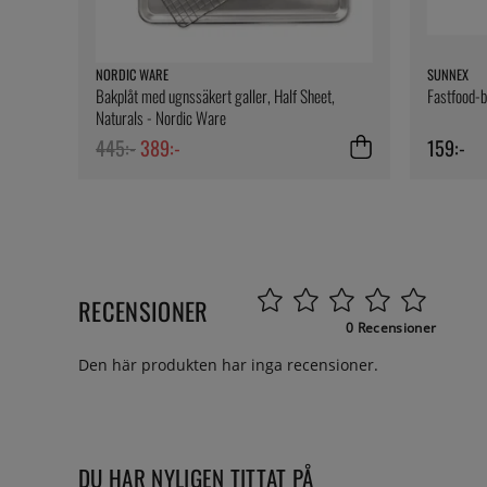
NORDIC WARE
SUNNEX
Bakplåt med ugnssäkert galler, Half Sheet,
Fastfood-b
Naturals - Nordic Ware
445:-
389:-
159:-
RECENSIONER
0 Recensioner
Den här produkten har inga recensioner.
DU HAR NYLIGEN TITTAT PÅ