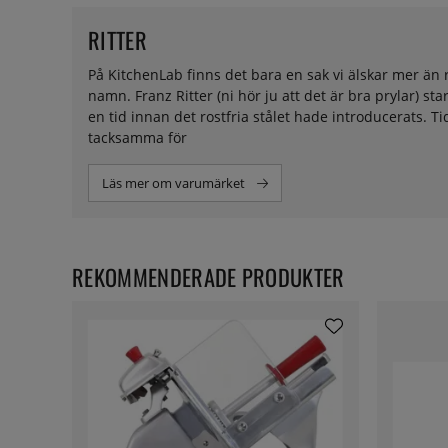
RITTER
På KitchenLab finns det bara en sak vi älskar mer än 
namn. Franz Ritter (ni hör ju att det är bra prylar) s
en tid innan det rostfria stålet hade introducerats.
tacksamma för
Läs mer om varumärket
REKOMMENDERADE PRODUKTER