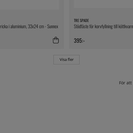
TRE SPADE
ricka i aluminium, 33x24 cm - Sunnex
Stödfäste för korvfyllning till köttkvar
395:-
Visa fler
För at