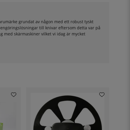
t varumärke grundat av någon med ett robust tyskt
rengöringslösningar till knivar eftersom detta var på
ng med skärmaskiner vilket vi idag är mycket