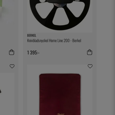
BERKEL
Knivbladsnyckel Home Line 200 - Berkel
1 395:-