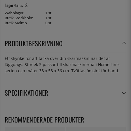
Lagerstatus
Webblager
1 st
Butik Stockholm
1 st
Butik Malmö
0 st
PRODUKTBESKRIVNING
Ett skynke för att täcka över din skärmaskin när det är
läggdags. Storlek S passar till skärmaskinerna i Home Line-
serien och mäter 33 x 53 x 36 cm. Tvättas ömsint för hand.
SPECIFIKATIONER
REKOMMENDERADE PRODUKTER