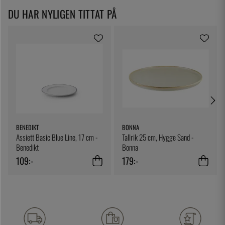
DU HAR NYLIGEN TITTAT PÅ
BENEDIKT
BONNA
Assiett Basic Blue Line, 17 cm -
Tallrik 25 cm, Hygge Sand -
Benedikt
Bonna
109:-
179:-