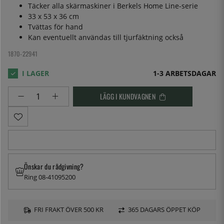
Täcker alla skärmaskiner i Berkels Home Line-serie
33 x 53 x 36 cm
Tvättas för hand
Kan eventuellt användas till tjurfäktning också
1870-22941
1-3 ARBETSDAGAR
LÄGG I KUNDVAGNEN
Önskar du rådgivning?
Ring 08-41095200
FRI FRAKT ÖVER 500 KR
365 DAGARS ÖPPET KÖP