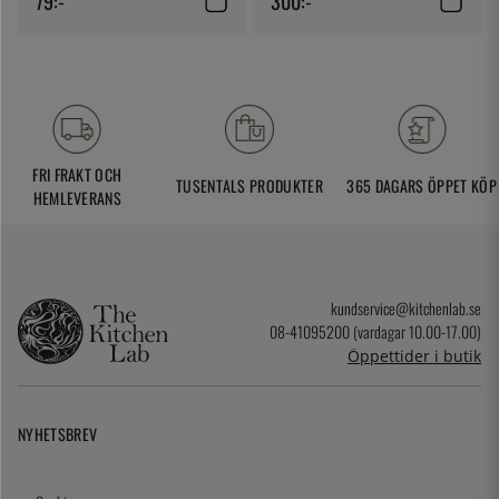
79:-
300:-
FRI FRAKT OCH
TUSENTALS PRODUKTER
365 DAGARS ÖPPET KÖP
HEMLEVERANS
kundservice@kitchenlab.se
08-41095200 (vardagar 10.00-17.00)
Öppettider i butik
NYHETSBREV