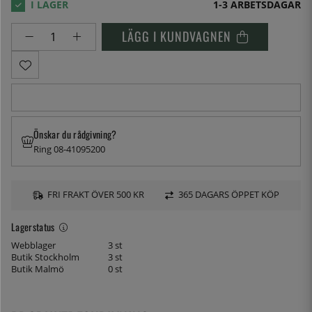
1-3 ARBETSDAGAR
LÄGG I KUNDVAGNEN
Önskar du rådgivning?
Ring 08-41095200
FRI FRAKT ÖVER 500 KR
365 DAGARS ÖPPET KÖP
Lagerstatus
Webblager
3 st
Butik Stockholm
3 st
Butik Malmö
0 st