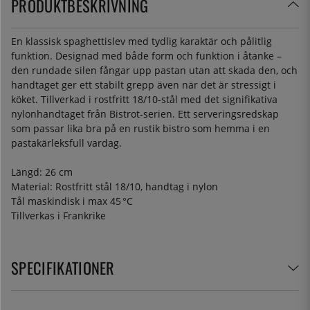
PRODUKTBESKRIVNING
En klassisk spaghettislev med tydlig karaktär och pålitlig
funktion. Designad med både form och funktion i åtanke –
den rundade silen fångar upp pastan utan att skada den, och
handtaget ger ett stabilt grepp även när det är stressigt i
köket. Tillverkad i rostfritt 18/10-stål med det signifikativa
nylonhandtaget från Bistrot-serien. Ett serveringsredskap
som passar lika bra på en rustik bistro som hemma i en
pastakärleksfull vardag.
Längd: 26 cm
Material: Rostfritt stål 18/10, handtag i nylon
Tål maskindisk i max 45 °C
Tillverkas i Frankrike
SPECIFIKATIONER