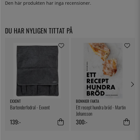
Den här produkten har inga recensioner.
DU HAR NYLIGEN TITTAT PÅ
EXXENT
BONNIER FAKTA
Bartenderfodral - Exxent
Ett recept hundra bröd - Martin
Johansson
139:-
300:-