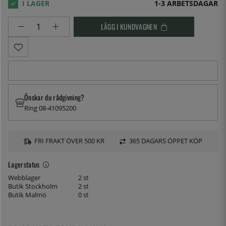
1-3 ARBETSDAGAR
LÄGG I KUNDVAGNEN
Önskar du rådgivning?
Ring 08-41095200
FRI FRAKT ÖVER 500 KR
365 DAGARS ÖPPET KÖP
Lagerstatus
Webblager
2 st
Butik Stockholm
2 st
Butik Malmö
0 st