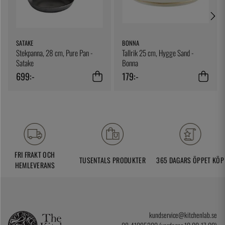
SATAKE
BONNA
Stekpanna, 28 cm, Pure Pan -
Tallrik 25 cm, Hygge Sand -
Satake
Bonna
699:-
179:-
FRI FRAKT OCH
TUSENTALS PRODUKTER
365 DAGARS ÖPPET KÖP
HEMLEVERANS
kundservice@kitchenlab.se