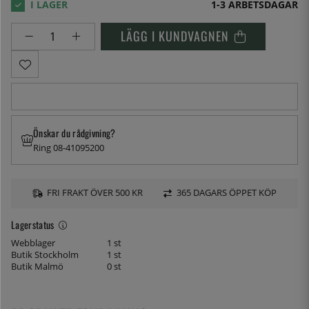
1-3 ARBETSDAGAR
LÄGG I KUNDVAGNEN
Önskar du rådgivning?
Ring 08-41095200
FRI FRAKT ÖVER 500 KR
365 DAGARS ÖPPET KÖP
Lagerstatus
Webblager
1 st
Butik Stockholm
1 st
Butik Malmö
0 st