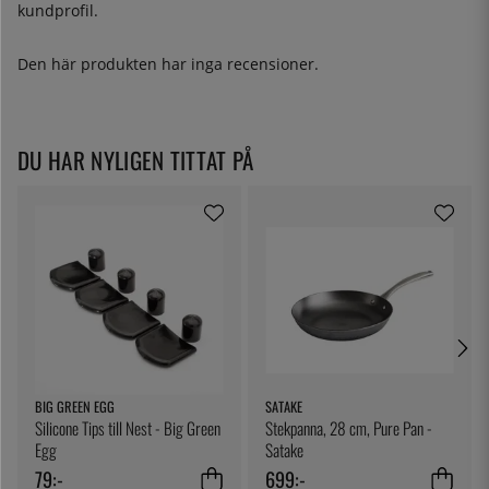
kundprofil.
Den här produkten har inga recensioner.
DU HAR NYLIGEN TITTAT PÅ
BIG GREEN EGG
SATAKE
Silicone Tips till Nest - Big Green
Stekpanna, 28 cm, Pure Pan -
Egg
Satake
79:-
699:-